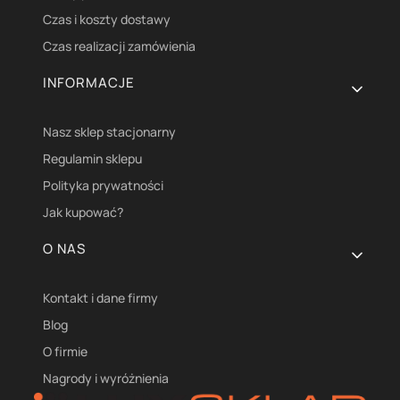
Czas i koszty dostawy
Czas realizacji zamówienia
INFORMACJE
Nasz sklep stacjonarny
Regulamin sklepu
Polityka prywatności
Jak kupować?
O NAS
Kontakt i dane firmy
Blog
O firmie
Nagrody i wyróżnienia