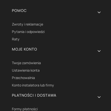
Linki w stopce
POMOC
Zwroty i reklamacje
Pytania i odpowiedzi
Raty
MOJE KONTO
Twoje zamówienia
Ustawienia konta
Przechowalnia
Konto instalatora lub firmy
PŁATNOŚCI I DOSTAWA
Formy płatności