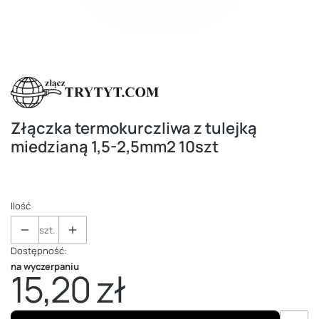
Złączka termokurczliwa z tulejką
miedzianą 1,5-2,5mm2 10szt
Ilość
szt.
Dostępność:
na wyczerpaniu
15,20 zł
Cena