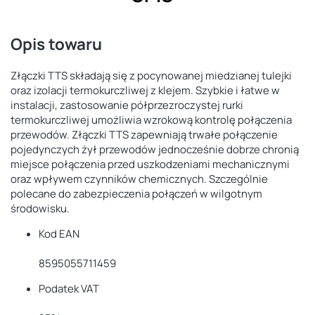
Opis towaru
Złączki TTS składają się z pocynowanej miedzianej tulejki
oraz izolacji termokurczliwej z klejem. Szybkie i łatwe w
instalacji, zastosowanie półprzezroczystej rurki
termokurczliwej umożliwia wzrokową kontrolę połączenia
przewodów. Złączki TTS zapewniają trwałe połączenie
pojedynczych żył przewodów jednocześnie dobrze chronią
miejsce połączenia przed uszkodzeniami mechanicznymi
oraz wpływem czynników chemicznych. Szczególnie
polecane do zabezpieczenia połączeń w wilgotnym
środowisku.
Kod EAN
8595055711459
Podatek VAT