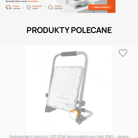
PRODUKTY POLECANE
Naświetlacz roboczy LED 50W akumulatorowy 6Ah IP65 – lampa