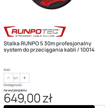
Stalka RUNPO 5 30m profesjonalny
system do przeciągania kabli / 10014
Ilość
szt.
Dostępność:
na wyczerpaniu
649,00 zł
Cena