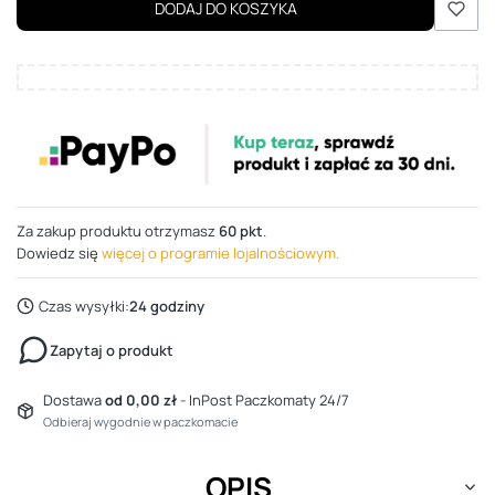
DODAJ DO KOSZYKA
Za zakup produktu otrzymasz
60 pkt
.
Dowiedz się
więcej o programie lojalnościowym.
Czas wysyłki:
24 godziny
Zapytaj o produkt
Dostawa
od 0,00 zł
- InPost Paczkomaty 24/7
Odbieraj wygodnie w paczkomacie
OPIS