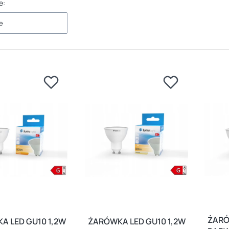
e:
e
ŻARÓ
A LED GU10 1,2W
ŻARÓWKA LED GU10 1,2W