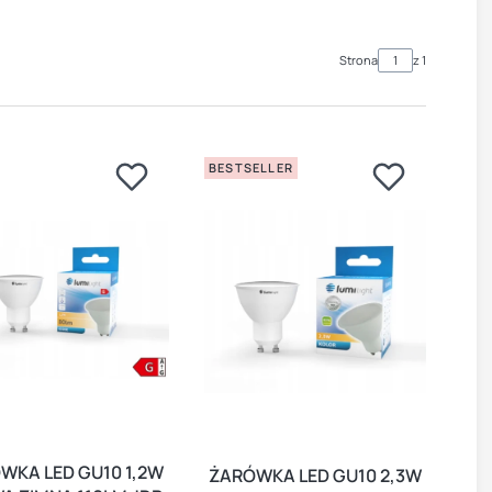
Strona
z 1
BESTSELLER
WKA LED GU10 1,2W
ŻARÓWKA LED GU10 2,3W