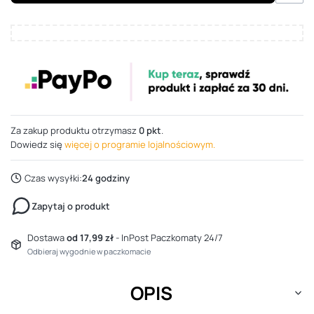
Za zakup produktu otrzymasz
0 pkt
.
Dowiedz się
więcej o programie lojalnościowym.
Czas wysyłki:
24 godziny
Zapytaj o produkt
Dostawa
od 17,99 zł
- InPost Paczkomaty 24/7
Odbieraj wygodnie w paczkomacie
OPIS