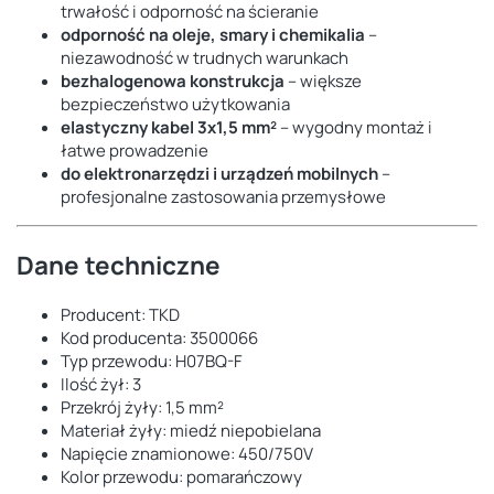
trwałość i odporność na ścieranie
odporność na oleje, smary i chemikalia
–
niezawodność w trudnych warunkach
bezhalogenowa konstrukcja
– większe
bezpieczeństwo użytkowania
elastyczny kabel 3x1,5 mm²
– wygodny montaż i
łatwe prowadzenie
do elektronarzędzi i urządzeń mobilnych
–
profesjonalne zastosowania przemysłowe
Dane techniczne
Producent: TKD
Kod producenta: 3500066
Typ przewodu: H07BQ-F
Ilość żył: 3
Przekrój żyły: 1,5 mm²
Materiał żyły: miedź niepobielana
Napięcie znamionowe: 450/750V
Kolor przewodu: pomarańczowy