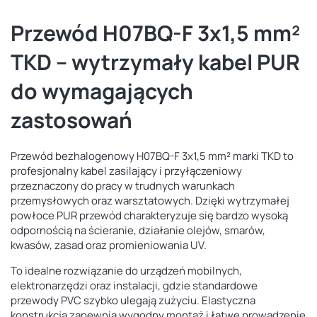
Przewód H07BQ-F 3x1,5 mm²
TKD – wytrzymały kabel PUR
do wymagających
zastosowań
Przewód bezhalogenowy H07BQ-F 3x1,5 mm² marki TKD to
profesjonalny kabel zasilający i przyłączeniowy
przeznaczony do pracy w trudnych warunkach
przemysłowych oraz warsztatowych. Dzięki wytrzymałej
powłoce PUR przewód charakteryzuje się bardzo wysoką
odpornością na ścieranie, działanie olejów, smarów,
kwasów, zasad oraz promieniowania UV.
To idealne rozwiązanie do urządzeń mobilnych,
elektronarzędzi oraz instalacji, gdzie standardowe
przewody PVC szybko ulegają zużyciu. Elastyczna
konstrukcja zapewnia wygodny montaż i łatwe prowadzenie