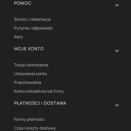
Linki w stopce
POMOC
Zwroty i reklamacje
Pytania i odpowiedzi
Raty
MOJE KONTO
Twoje zamówienia
Ustawienia konta
Przechowalnia
Konto instalatora lub firmy
PŁATNOŚCI I DOSTAWA
Formy płatności
Czas i koszty dostawy