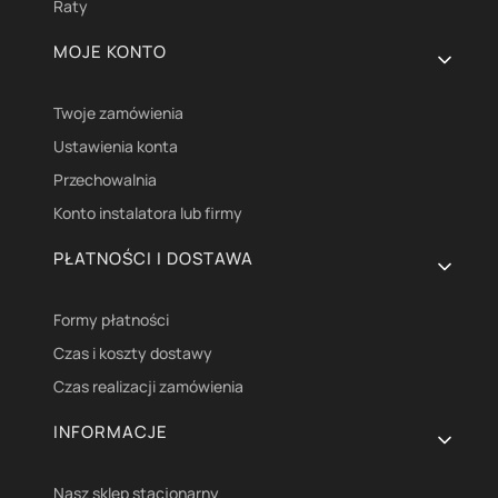
Raty
MOJE KONTO
Twoje zamówienia
Ustawienia konta
Przechowalnia
Konto instalatora lub firmy
PŁATNOŚCI I DOSTAWA
Formy płatności
Czas i koszty dostawy
Czas realizacji zamówienia
INFORMACJE
Nasz sklep stacjonarny