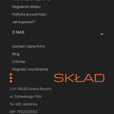
Regulamin sklepu
Polityka prywatności
Jak kupować?
O NAS
Kontakt i dane firmy
Blog
O firmie
Nagrody i wyróżnienia
LUX-SKŁAD Aneta Basisty
ul. Sobieskiego 39A
34-480 Jabłonka
NIP: 7352023050