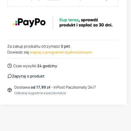
Za zakup produktu otrzymasz
0 pkt
.
Dowiedz się
więcej o programie lojalnościowym.
Czas wysyłki:
24 godziny
Zapytaj o produkt
Dostawa
od 17,99 zł
- InPost Paczkomaty 24/7
Odbieraj wygodnie w paczkomacie