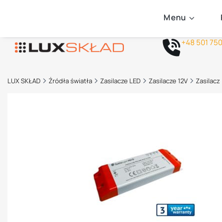
Menu
+48 501 75
LUX SKŁAD
Źródła światła
Zasilacze LED
Zasilacze 12V
Zasilacz