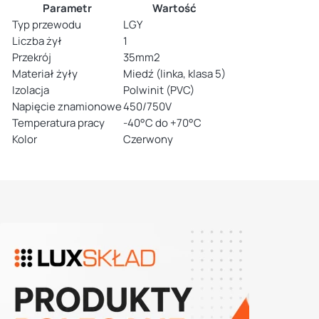
Parametr
Wartość
Typ przewodu
LGY
Liczba żył
1
Przekrój
35mm2
Materiał żyły
Miedź (linka, klasa 5)
Izolacja
Polwinit (PVC)
Napięcie znamionowe
450/750V
Temperatura pracy
-40°C do +70°C
Kolor
Czerwony