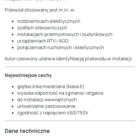
Przewód stosowany jest m.in. w:
rozdzielnicach elektrycznych
szafach sterowniczych
instalacjach przemysłowych i budynkowych
urządzeniach RTV i AGD
połączeniach ruchomych i elastycznych
Kolor czerwony ułatwia identyfikację przewodu w instalacji.
Najważniejsze cechy
giętka linka miedziana (klasa 5)
wysoka odporność na zginanie i drgania
do instalacji wewnętrznych
uniwersalne zastosowanie
zgodność z napięciem 450/750V
Dane techniczne