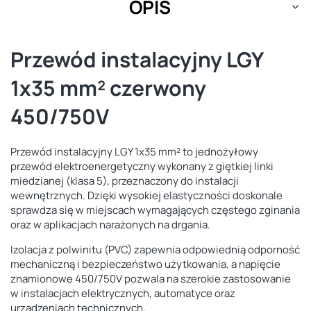
OPIS
Przewód instalacyjny LGY
1x35 mm² czerwony
450/750V
Przewód instalacyjny LGY 1x35 mm² to jednożyłowy
przewód elektroenergetyczny wykonany z giętkiej linki
miedzianej (klasa 5), przeznaczony do instalacji
wewnętrznych. Dzięki wysokiej elastyczności doskonale
sprawdza się w miejscach wymagających częstego zginania
oraz w aplikacjach narażonych na drgania.
Izolacja z polwinitu (PVC) zapewnia odpowiednią odporność
mechaniczną i bezpieczeństwo użytkowania, a napięcie
znamionowe 450/750V pozwala na szerokie zastosowanie
w instalacjach elektrycznych, automatyce oraz
urządzeniach technicznych.