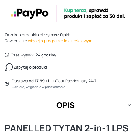
Za zakup produktu otrzymasz
0 pkt
.
Dowiedz się
więcej o programie lojalnościowym.
Czas wysyłki:
24 godziny
Zapytaj o produkt
Dostawa
od 17,99 zł
- InPost Paczkomaty 24/7
Odbieraj wygodnie w paczkomacie
OPIS
PANEL LED TYTAN 2-in-1 LPS