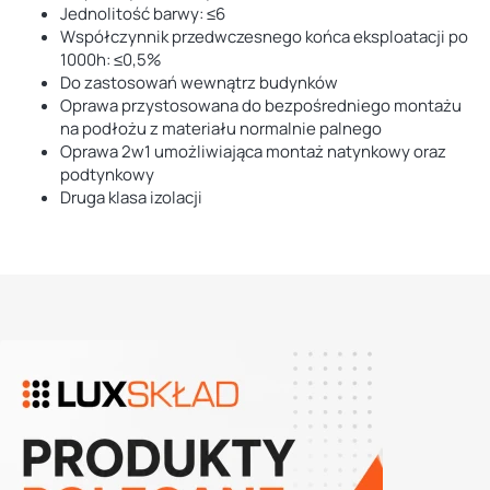
Jednolitość barwy: ≤6
Współczynnik przedwczesnego końca eksploatacji po
1000h: ≤0,5%
Do zastosowań wewnątrz budynków
Oprawa przystosowana do bezpośredniego montażu
na podłożu z materiału normalnie palnego
Oprawa 2w1 umożliwiająca montaż natynkowy oraz
podtynkowy
Druga klasa izolacji