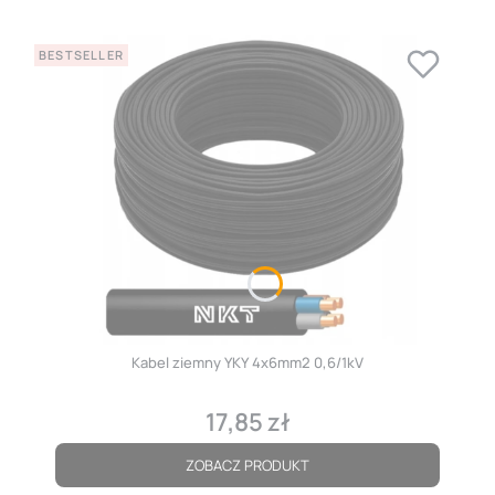
BESTSELLER
Kabel ziemny YKY 4x6mm2 0,6/1kV
17,85 zł
Cena
ZOBACZ PRODUKT