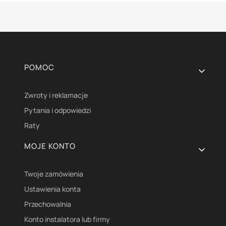
Linki w stopce
POMOC
Zwroty i reklamacje
Pytania i odpowiedzi
Raty
MOJE KONTO
Twoje zamówienia
Ustawienia konta
Przechowalnia
Konto instalatora lub firmy