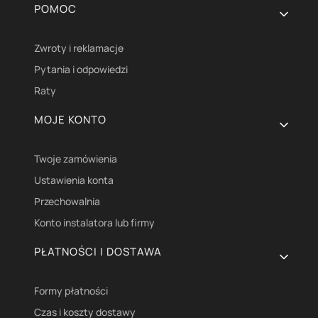
Linki w stopce
POMOC
Zwroty i reklamacje
Pytania i odpowiedzi
Raty
MOJE KONTO
Twoje zamówienia
Ustawienia konta
Przechowalnia
Konto instalatora lub firmy
PŁATNOŚCI I DOSTAWA
Formy płatności
Czas i koszty dostawy