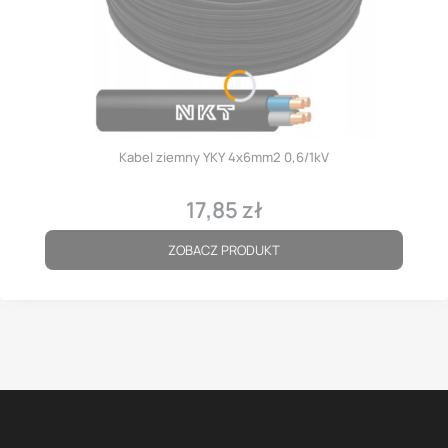
Kabel ziemny YKY 4x6mm2 0,6/1kV
17,85 zł
Cena
ZOBACZ PRODUKT