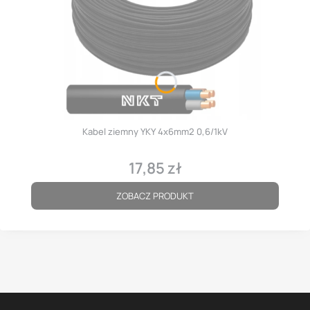
Kabel ziemny YKY 4x6mm2 0,6/1kV
17,85 zł
Cena
ZOBACZ PRODUKT