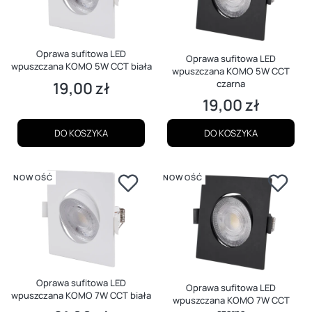
Oprawa sufitowa LED
Oprawa sufitowa LED
wpuszczana KOMO 5W CCT biała
wpuszczana KOMO 5W CCT
czarna
19,00 zł
Cena
19,00 zł
Cena
DO KOSZYKA
DO KOSZYKA
NOWOŚĆ
NOWOŚĆ
Oprawa sufitowa LED
Oprawa sufitowa LED
wpuszczana KOMO 7W CCT biała
wpuszczana KOMO 7W CCT