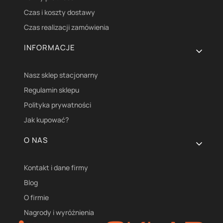
Czas i koszty dostawy
Czas realizacji zamówienia
INFORMACJE
Nasz sklep stacjonarny
Regulamin sklepu
Polityka prywatności
Jak kupować?
O NAS
Kontakt i dane firmy
Blog
O firmie
Nagrody i wyróżnienia