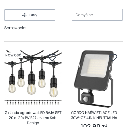
Domyślne
Filtry
Sortowanie:
NOWOŚĆ
Girlanda ogrodowa LED BAJA SET
GORDO NAŚWIETLACZ LED
20 m 20x1W E27 czarna Kobi
30W+CZUJNIK NEUTRALNA
Design
102,90 zł
Cena