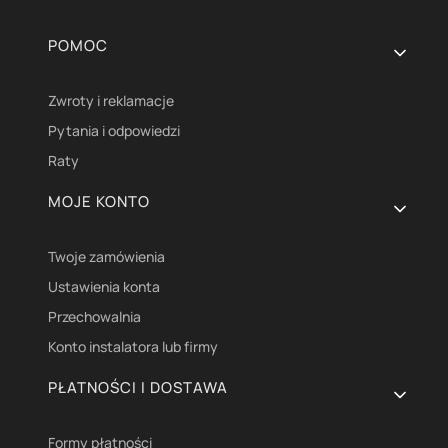
Linki w stopce
POMOC
Zwroty i reklamacje
Pytania i odpowiedzi
Raty
MOJE KONTO
Twoje zamówienia
Ustawienia konta
Przechowalnia
Konto instalatora lub firmy
PŁATNOŚCI I DOSTAWA
Formy płatności