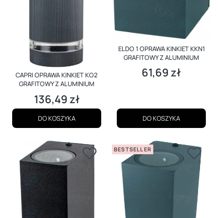
ELDO 1 OPRAWA KINKIET KKN1
GRAFITOWY Z ALUMINIUM
61,69 zł
Cena
CAPRI OPRAWA KINKIET KO2
GRAFITOWY Z ALUMINIUM
136,49 zł
Cena
DO KOSZYKA
DO KOSZYKA
BESTSELLER