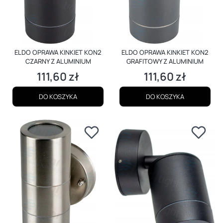
ELDO OPRAWA KINKIET KON2
ELDO OPRAWA KINKIET KON2
CZARNY Z ALUMINIUM
GRAFITOWY Z ALUMINIUM
111,60 zł
111,60 zł
Cena
Cena
DO KOSZYKA
DO KOSZYKA