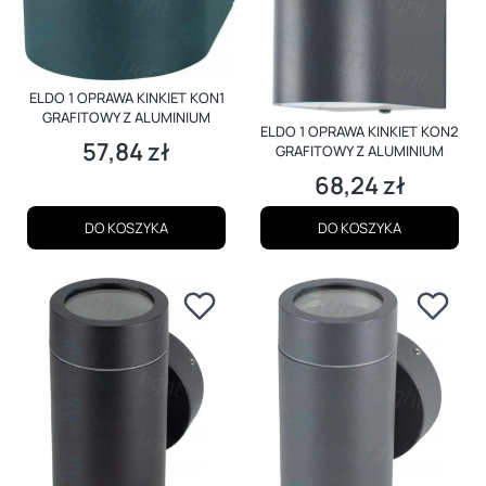
ELDO 1 OPRAWA KINKIET KON1
GRAFITOWY Z ALUMINIUM
ELDO 1 OPRAWA KINKIET KON2
57,84 zł
Cena
GRAFITOWY Z ALUMINIUM
68,24 zł
Cena
DO KOSZYKA
DO KOSZYKA