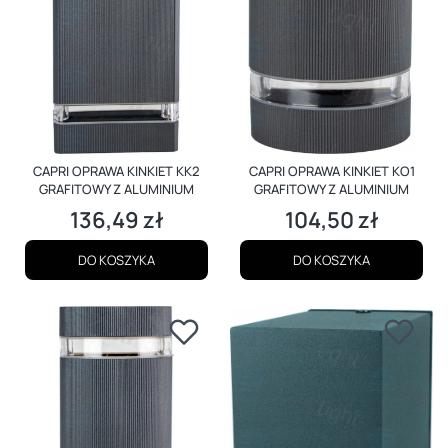
CAPRI OPRAWA KINKIET KK2
CAPRI OPRAWA KINKIET KO1
GRAFITOWY Z ALUMINIUM
GRAFITOWY Z ALUMINIUM
136,49 zł
104,50 zł
Cena
Cena
DO KOSZYKA
DO KOSZYKA