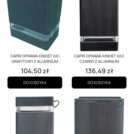
CAPRI OPRAWA KINKIET KK1
CAPRI OPRAWA KINKIET KK2
GRAFITOWY Z ALUMINIUM
CZARNY Z ALUMINIUM
104,50 zł
136,49 zł
Cena
Cena
DO KOSZYKA
DO KOSZYKA