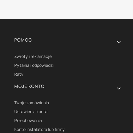
Linki w stopce
POMOC
Zwroty i reklamacje
Pytania i odpowiedzi
Raty
MOJE KONTO
Twoje zamówienia
Ustawienia konta
Przechowalnia
Konto instalatora lub firmy