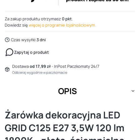
Za zakup produktu otrzymasz
0 pkt
.
Dowiedz się
więcej o programie lojalnościowym.
Czas wysyłki:
3 dni
Zapytaj o produkt
Dostawa
od 17,99 zł
- InPost Paczkomaty 24/7
Odbieraj wygodnie w paczkomacie
OPIS
Żarówka dekoracyjna LED
GRID C125 E27 3,5W 120 lm