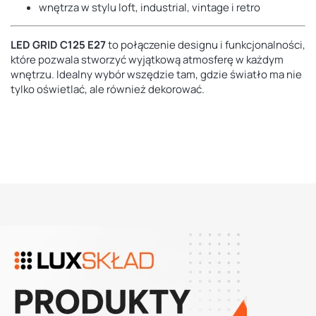
wnętrza w stylu loft, industrial, vintage i retro
LED GRID C125 E27
to połączenie designu i funkcjonalności,
które pozwala stworzyć wyjątkową atmosferę w każdym
wnętrzu. Idealny wybór wszędzie tam, gdzie światło ma nie
tylko oświetlać, ale również dekorować.