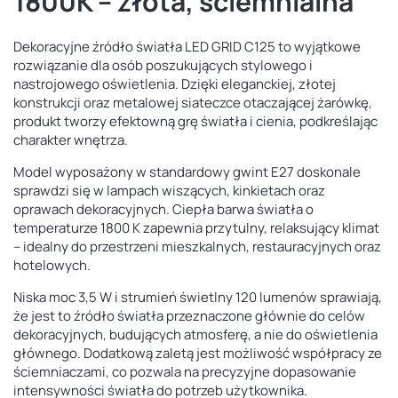
1800K – złota, ściemnialna
Dekoracyjne źródło światła LED GRID C125 to wyjątkowe
rozwiązanie dla osób poszukujących stylowego i
nastrojowego oświetlenia. Dzięki eleganckiej, złotej
konstrukcji oraz metalowej siateczce otaczającej żarówkę,
produkt tworzy efektowną grę światła i cienia, podkreślając
charakter wnętrza.
Model wyposażony w standardowy gwint E27 doskonale
sprawdzi się w lampach wiszących, kinkietach oraz
oprawach dekoracyjnych. Ciepła barwa światła o
temperaturze 1800 K zapewnia przytulny, relaksujący klimat
– idealny do przestrzeni mieszkalnych, restauracyjnych oraz
hotelowych.
Niska moc 3,5 W i strumień świetlny 120 lumenów sprawiają,
że jest to źródło światła przeznaczone głównie do celów
dekoracyjnych, budujących atmosferę, a nie do oświetlenia
głównego. Dodatkową zaletą jest możliwość współpracy ze
ściemniaczami, co pozwala na precyzyjne dopasowanie
intensywności światła do potrzeb użytkownika.